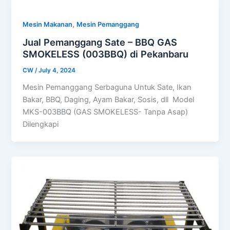
,
Mesin Makanan
Mesin Pemanggang
Jual Pemanggang Sate – BBQ GAS
SMOKELESS (003BBQ) di Pekanbaru
CW
/
July 4, 2024
Mesin Pemanggang Serbaguna Untuk Sate, Ikan
Bakar, BBQ, Daging, Ayam Bakar, Sosis, dll Model
MKS-003BBQ (GAS SMOKELESS- Tanpa Asap)
Dilengkapi