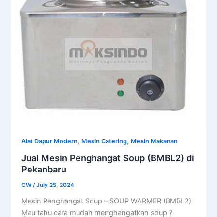
,
,
Alat Dapur Modern
Mesin Catering
Mesin Makanan
Jual Mesin Penghangat Soup (BMBL2) di
Pekanbaru
CW
/
July 25, 2024
Mesin Penghangat Soup – SOUP WARMER (BMBL2)
Mau tahu cara mudah menghangatkan soup ?