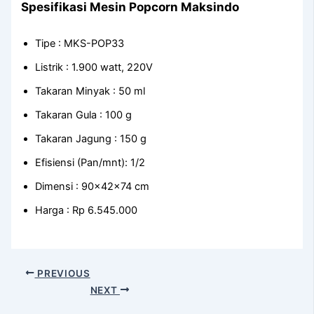
Spesifikasi Mesin Popcorn Maksindo
Tipe : MKS-POP33
Listrik : 1.900 watt, 220V
Takaran Minyak : 50 ml
Takaran Gula : 100 g
Takaran Jagung : 150 g
Efisiensi (Pan/mnt): 1/2
Dimensi : 90x42x74 cm
Harga : Rp 6.545.000
PREVIOUS
NEXT