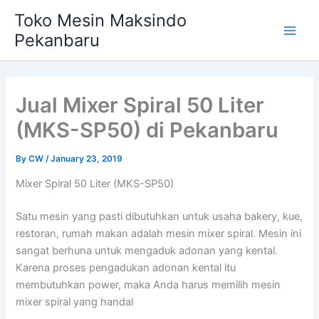
Skip
Main
Toko Mesin Maksindo
to
Pekanbaru
Men
content
Jual Mixer Spiral 50 Liter
(MKS-SP50) di Pekanbaru
By
CW
/
January 23, 2019
Mixer Spiral 50 Liter (MKS-SP50)
Satu mesin yang pasti dibutuhkan untuk usaha bakery, kue,
restoran, rumah makan adalah mesin mixer spiral. Mesin ini
sangat berhuna untuk mengaduk adonan yang kental.
Karena proses pengadukan adonan kental itu
membutuhkan power, maka Anda harus memilih mesin
mixer spiral yang handal