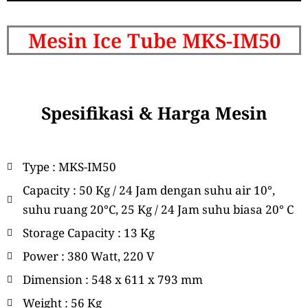
Mesin Ice Tube MKS-IM50
Spesifikasi & Harga Mesin
Type : MKS-IM50
Capacity : 50 Kg / 24 Jam dengan suhu air 10°,
suhu ruang 20°C, 25 Kg / 24 Jam suhu biasa 20° C
Storage Capacity : 13 Kg
Power : 380 Watt, 220 V
Dimension : 548 x 611 x 793 mm
Weight : 56 Kg