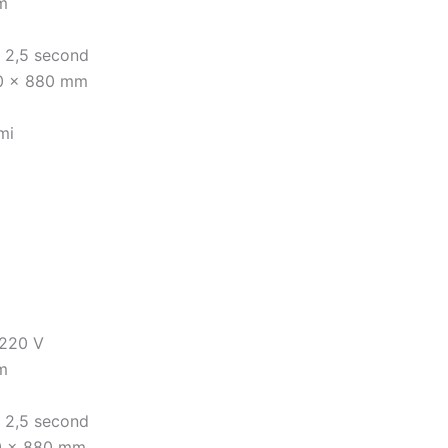
cm
- 2,5 second
40 x 880 mm
mi
 220 V
cm
- 2,5 second
70 x 880 mm