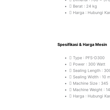
Berat : 24 kg
Harga : Hubungi Ka
Spesifikasi & Harga Mesin
Type : PFS-D300
Power : 300 Watt
Sealing Length : 3
Sealing Width : 10
Machine Size : 34
Machine Weight : 1
Harga : Hubungi Ka