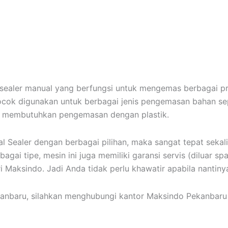
 sealer manual yang berfungsi untuk mengemas berbagai p
ocok digunakan untuk berbagai jenis pengemasan bahan seper
ng membutuhkan pengemasan dengan plastik.
l Sealer dengan berbagai pilihan, maka sangat tepat sekali
agai tipe, mesin ini juga memiliki garansi servis (diluar s
i Maksindo. Jadi Anda tidak perlu khawatir apabila nantiny
anbaru, silahkan menghubungi kantor Maksindo Pekanbaru 