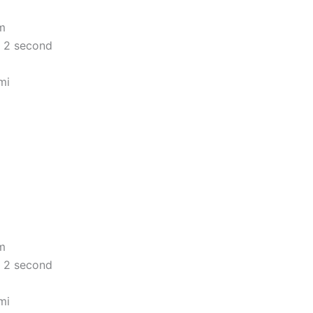
cm
- 2 second
mi
cm
- 2 second
mi