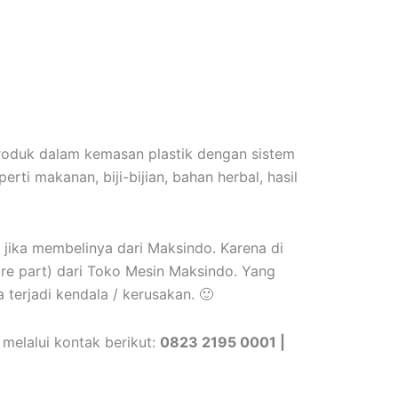
roduk dalam kemasan plastik dengan sistem
ti makanan, biji-bijian, bahan herbal, hasil
 jika membelinya dari Maksindo. Karena di
pare part) dari Toko Mesin Maksindo. Yang
a terjadi kendala / kerusakan. 🙂
melalui kontak berikut:
0823 2195 0001 |