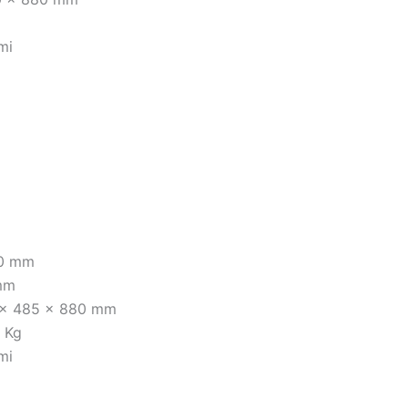
mi
00 mm
 mm
5 x 485 x 880 mm
4 Kg
mi