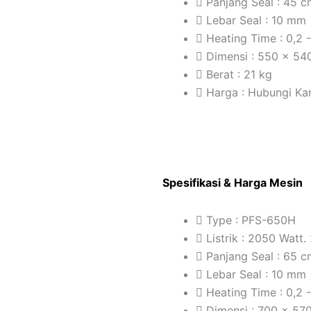
Panjang Seal : 45 
Lebar Seal : 10 mm
Heating Time : 0,2 
Dimensi : 550 x 5
Berat : 21 kg
Harga : Hubungi Ka
Spesifikasi & Harga Mesin
Type : PFS-650H
Listrik : 2050 Watt.
Panjang Seal : 65 
Lebar Seal : 10 mm
Heating Time : 0,2 
Dimensi : 700 x 5