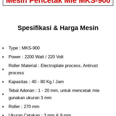
Mesin Pencetak Mie MKS-900
Spesifikasi & Harga Mesin
Type : MKS-900
Power : 2200 Watt / 220 Volt
Roller Material : Electroplate process, Antirust
process
Kapasitas : 40 - 80 Kg / Jam
Tebal Adonan : 1 - 20 mm, untuk mencetak mie
gunakan ukuran 3 mm
Roller : 270 mm
Ukuran Cetakan : 3 mm & 9 mm