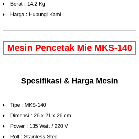
Berat : 14,2 Kg
Harga : Hubungi Kami
Mesin Pencetak Mie MKS-140
Spesifikasi & Harga Mesin
Tipe : MKS-140
Dimensi : 26 x 21 x 26 cm
Power : 135 Watt / 220 V
Roll : Stainless Steel