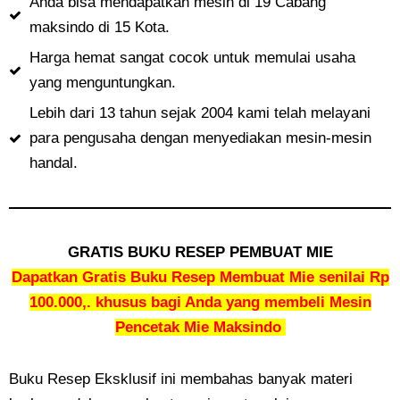
Anda bisa mendapatkan mesin di 19 Cabang
maksindo di 15 Kota.
Harga hemat sangat cocok untuk memulai usaha
yang menguntungkan.
Lebih dari 13 tahun sejak 2004 kami telah melayani
para pengusaha dengan menyediakan mesin-mesin
handal.
GRATIS BUKU RESEP PEMBUAT MIE
Dapatkan Gratis Buku Resep Membuat Mie senilai Rp
100.000,. khusus bagi Anda yang membeli Mesin
Pencetak Mie Maksindo
Buku Resep Eksklusif ini membahas banyak materi