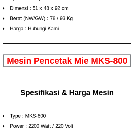
Dimensi : 51 x 48 x 92 cm
Berat (NW/GW) : 78 / 93 Kg
Harga : Hubungi Kami
Mesin Pencetak Mie MKS-800
Spesifikasi & Harga Mesin
Type : MKS-800
Power : 2200 Watt / 220 Volt