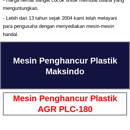
- Harga hemat sangat cocok untuk memulai usaha yang
menguntungkan.
- Lebih dari 13 tahun sejak 2004 kami telah melayani
para pengusaha dengan menyediakan mesin-mesin
handal.
Mesin Penghancur Plastik
Maksindo
Mesin Penghancur Plastik
AGR PLC-180