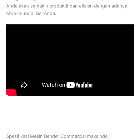
Anda akan semakin produktif dan efisien dengan adanya
MKS-BL96 di sisi Anda.
Spesifikasi Mesin Bender Commercial maksindo