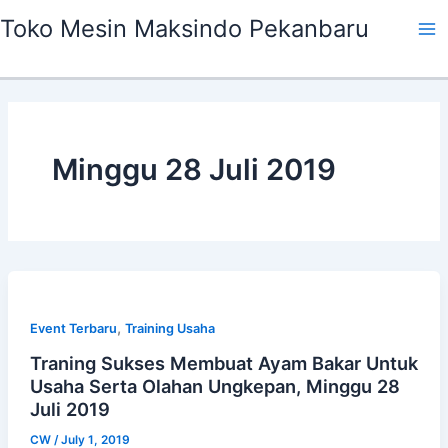
Skip
Ma
Toko Mesin Maksindo Pekanbaru
to
Me
content
Minggu 28 Juli 2019
,
Event Terbaru
Training Usaha
Traning Sukses Membuat Ayam Bakar Untuk
Usaha Serta Olahan Ungkepan, Minggu 28
Juli 2019
CW
/
July 1, 2019