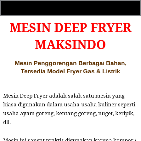
MESIN DEEP FRYER
MAKSINDO
Mesin Penggorengan Berbagai Bahan,
Tersedia Model Fryer Gas & Listrik
Mesin Deep Fryer adalah salah satu mesin yang
biasa digunakan dalam usaha-usaha kuliner seperti
usaha ayam goreng, kentang goreng, nuget, keripik,
dll.
Mesin ini sangat praktis digunakan karena kompor /