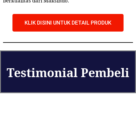
berkualitas dari Maksindo.
KLIK DISINI UNTUK DETAIL PRODUK
Testimonial Pembeli