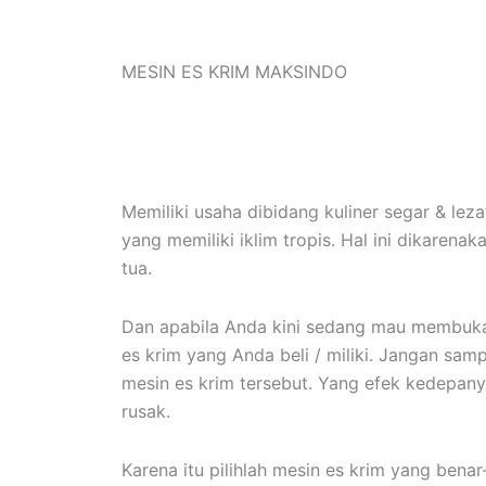
MESIN ES KRIM MAKSINDO
Memiliki usaha dibidang kuliner segar & leza
yang memiliki iklim tropis. Hal ini dikaren
tua.
Dan apabila Anda kini sedang mau membuka 
es krim yang Anda beli / miliki. Jangan sa
mesin es krim tersebut. Yang efek kedepan
rusak.
Karena itu pilihlah mesin es krim yang benar