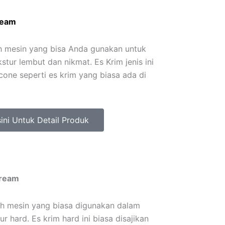
ream
h mesin yang bisa Anda gunakan untuk
tur lembut dan nikmat. Es Krim jenis ini
cone seperti es krim yang biasa ada di
sini Untuk Detail Produk
Cream
h mesin yang biasa digunakan dalam
 hard. Es krim hard ini biasa disajikan