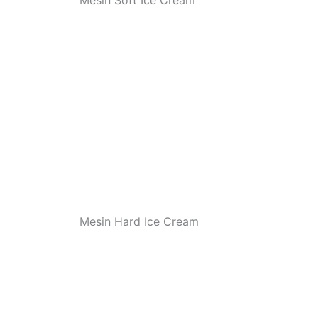
Mesin Soft Ice Cream
Mesin Hard Ice Cream