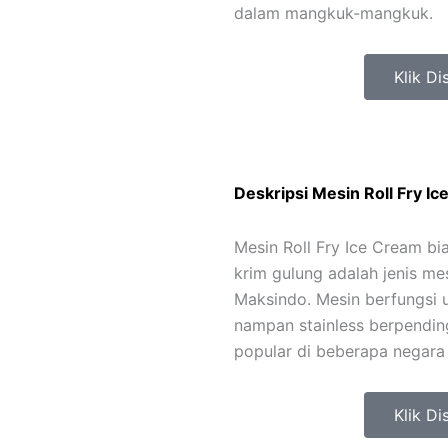
dalam mangkuk-mangkuk.
Klik Di
Deskripsi Mesin Roll Fry I
Mesin Roll Fry Ice Cream bi
krim gulung adalah jenis mes
Maksindo. Mesin berfungsi 
nampan stainless berpending
popular di beberapa negara d
Klik Di