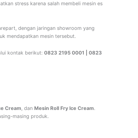
atkan stress karena salah membeli mesin es
parepart, dengan jaringan showroom yang
tuk mendapatkan mesin tersebut.
ui kontak berikut:
0823 2195 0001 | 0823
Ice Cream
, dan
Mesin Roll Fry Ice Cream
.
asing-masing produk.