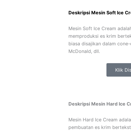
Deskripsi Mesin Soft Ice C
Mesin Soft Ice Cream adala
memproduksi es krim berteks
biasa disajikan dalam cone-
McDonald, dll.
Klik Di
Deskripsi Mesin Hard Ice 
Mesin Hard Ice Cream adala
pembuatan es krim bertekstur