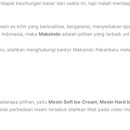
apat keuntungan besar dari usaha ini, tapi malah mendap
esin es krim yang berkualitas, bergaransi, menyediakan s
h Indonesia, maka
Maksindo
adalah pilihan yang terbaik un
u, silahkan menghubungi kantor Maksindo Pekanbaru melal
eberapa pilihan, yaitu
Mesin Soft Ice Cream, Mesin Hard 
nai perbedaan mesin tersebut silahkan lihat pada video m