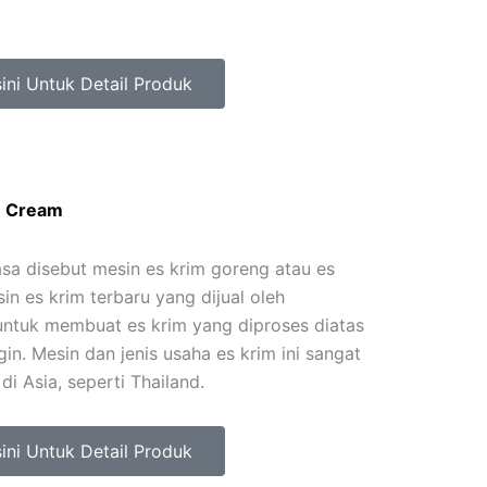
sini Untuk Detail Produk
ce Cream
asa disebut mesin es krim goreng atau es
in es krim terbaru yang dijual oleh
untuk membuat es krim yang diproses diatas
in. Mesin dan jenis usaha es krim ini sangat
i Asia, seperti Thailand.
sini Untuk Detail Produk