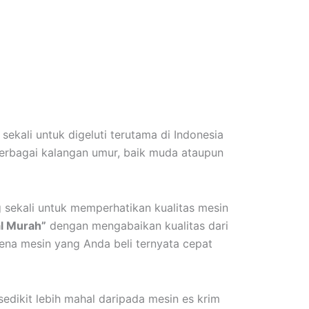
sekali untuk digeluti terutama di Indonesia
h berbagai kalangan umur, baik muda ataupun
sekali untuk memperhatikan kualitas mesin
l Murah”
dengan mengabaikan kualitas dari
ena mesin yang Anda beli ternyata cepat
sedikit lebih mahal daripada mesin es krim