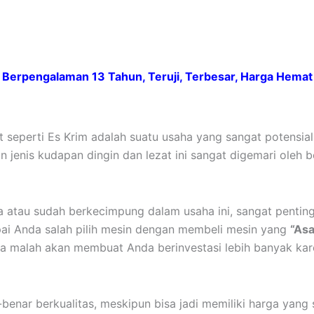
Berpengalaman 13 Tahun, Teruji, Terbesar, Harga Hemat
t seperti Es Krim adalah suatu usaha yang sangat potensial 
akan jenis kudapan dingin dan lezat ini sangat digemari ole
atau sudah berkecimpung dalam usaha ini, sangat penting 
mpai Anda salah pilih mesin dengan membeli mesin yang
“Asa
ya malah akan membuat Anda berinvestasi lebih banyak kar
-benar berkualitas, meskipun bisa jadi memiliki harga yang 