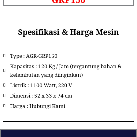
Spesifikasi & Harga Mesin
Type : AGR-GRP150
Kapasitas : 120 Kg / Jam (tergantung bahan &
kelembutan yang diinginkan)
Listrik : 1100 Watt, 220 V
Dimensi : 52 x 33 x 74 cm
Harga : Hubungi Kami