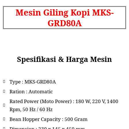
Mesin Giling Kopi MKS-
GRD80A
Spesifikasi & Harga Mesin
Type : MKS-GRD80A
Ration : Automatic
Rated Power (Moto Power) : 180 W, 220 V, 1400
Rpm, 50 Hz / 60 Hz
Bean Hopper Capacity : 500 Gram
Dimension : 230 x 145 x 450 mm