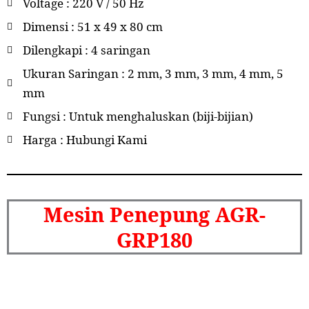
Voltage : 220 V / 50 Hz
Dimensi : 51 x 49 x 80 cm
Dilengkapi : 4 saringan
Ukuran Saringan : 2 mm, 3 mm, 3 mm, 4 mm, 5
mm
Fungsi : Untuk menghaluskan (biji-bijian)
Harga : Hubungi Kami
Mesin Penepung AGR-
GRP180