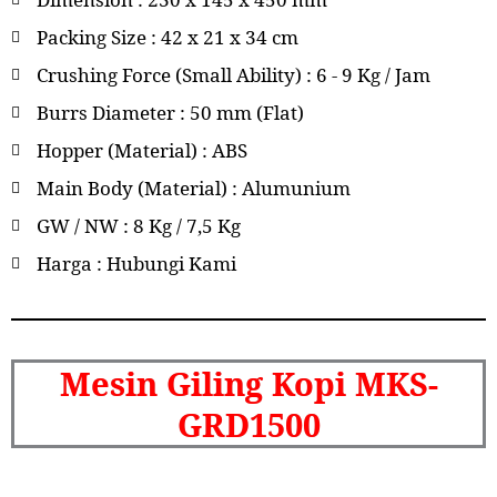
Packing Size : 42 x 21 x 34 cm
Crushing Force (Small Ability) : 6 - 9 Kg / Jam
Burrs Diameter : 50 mm (Flat)
Hopper (Material) : ABS
Main Body (Material) : Alumunium
GW / NW : 8 Kg / 7,5 Kg
Harga : Hubungi Kami
Mesin Giling Kopi MKS-
GRD1500