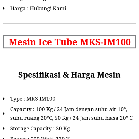
Harga : Hubungi Kami
Mesin Ice Tube MKS-IM100
Spesifikasi & Harga Mesin
Type : MKS-IM100
Capacity : 100 Kg / 24 Jam dengan suhu air 10°,
suhu ruang 20°C, 50 Kg / 24 Jam suhu biasa 20° C
Storage Capacity : 20 Kg
Power : 600 Watt, 220 V