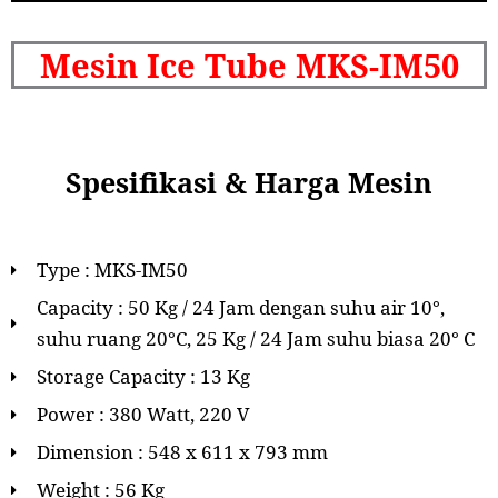
Mesin Ice Tube MKS-IM50
Spesifikasi & Harga Mesin
Type : MKS-IM50
Capacity : 50 Kg / 24 Jam dengan suhu air 10°,
suhu ruang 20°C, 25 Kg / 24 Jam suhu biasa 20° C
Storage Capacity : 13 Kg
Power : 380 Watt, 220 V
Dimension : 548 x 611 x 793 mm
Weight : 56 Kg