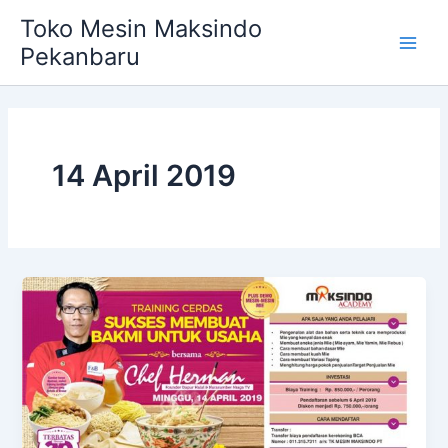
Skip
Main
Toko Mesin Maksindo
to
Pekanbaru
Men
content
14 April 2019