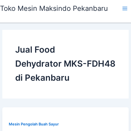
Skip
Ma
Toko Mesin Maksindo Pekanbaru
to
Me
content
Jual Food
Dehydrator MKS-FDH48
di Pekanbaru
Mesin Pengolah Buah Sayur