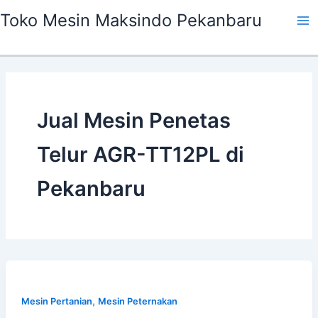
Skip
Ma
Toko Mesin Maksindo Pekanbaru
to
Me
content
Jual Mesin Penetas
Telur AGR-TT12PL di
Pekanbaru
,
Mesin Pertanian
Mesin Peternakan