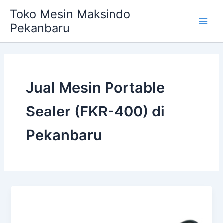
Skip
Main
Toko Mesin Maksindo
to
Pekanbaru
Men
content
Jual Mesin Portable
Sealer (FKR-400) di
Pekanbaru