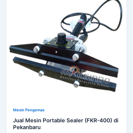
Mesin Pengemas
Jual Mesin Portable Sealer (FKR-400) di
Pekanbaru