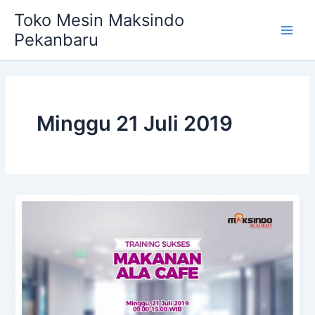
Skip
Main
Toko Mesin Maksindo
to
Pekanbaru
Men
content
Minggu 21 Juli 2019