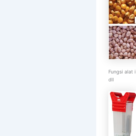
Fungsi alat 
dll