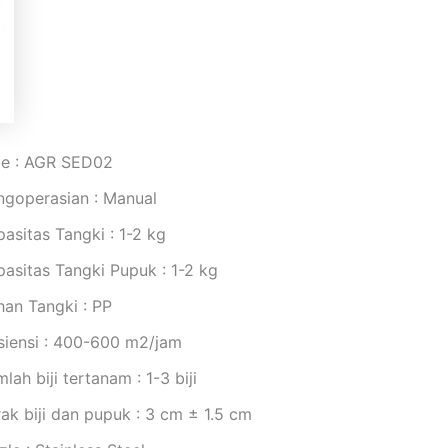
pe : AGR SED02
ngoperasian : Manual
asitas Tangki : 1-2 kg
pasitas Tangki Pupuk : 1-2 kg
han Tangki : PP
isiensi : 400-600 m2/jam
lah biji tertanam : 1-3 biji
ak biji dan pupuk : 3 cm ± 1.5 cm