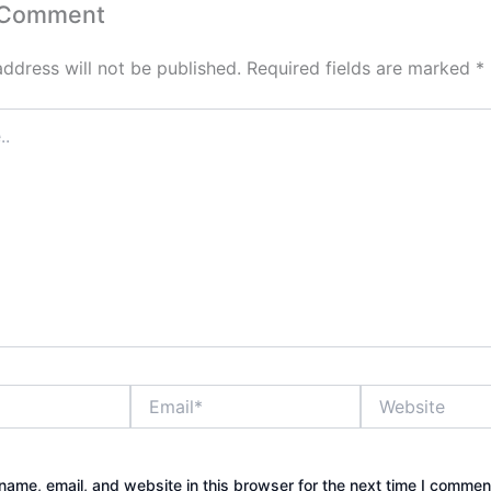
 Comment
address will not be published.
Required fields are marked
*
Email*
Website
ame, email, and website in this browser for the next time I commen