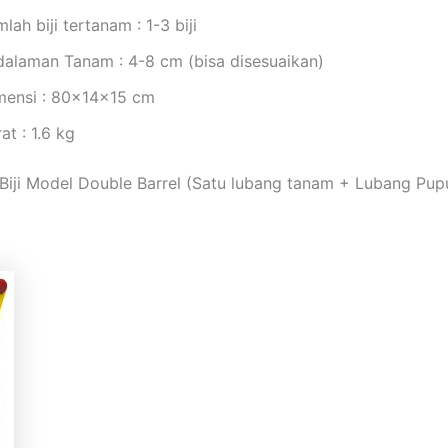
lah biji tertanam : 1-3 biji
dalaman Tanam : 4-8 cm (bisa disesuaikan)
mensi : 80x14x15 cm
at : 1.6 kg
Biji Model Double Barrel (Satu lubang tanam + Lubang Pup