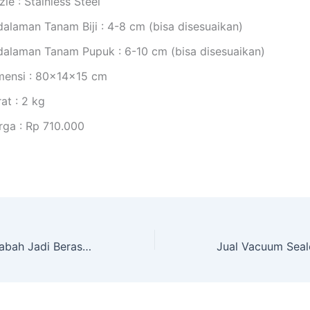
le : Stainless Steel
dalaman Tanam Biji : 4-8 cm (bisa disesuaikan)
dalaman Tanam Pupuk : 6-10 cm (bisa disesuaikan)
mensi : 80x14x15 cm
at : 2 kg
rga : Rp 710.000
Jual Pengupas Gabah Jadi Beras (RM40) di Pekanbaru