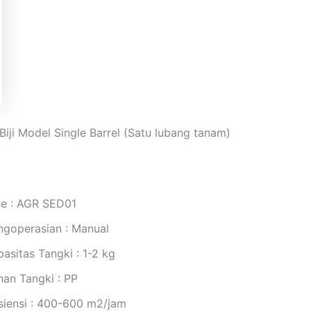
Biji Model Single Barrel (Satu lubang tanam)
pe : AGR SED01
ngoperasian : Manual
asitas Tangki : 1-2 kg
han Tangki : PP
isiensi : 400-600 m2/jam