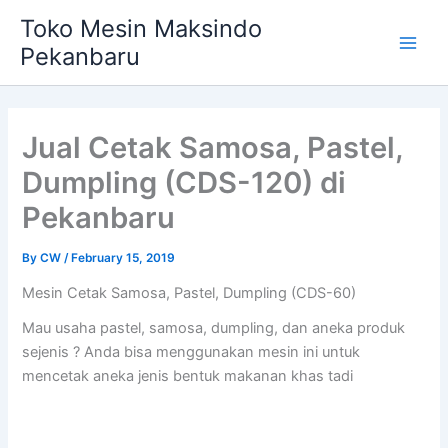
Skip
Main
Toko Mesin Maksindo
to
Pekanbaru
Men
content
Jual Cetak Samosa, Pastel,
Dumpling (CDS-120) di
Pekanbaru
By
CW
/
February 15, 2019
Mesin Cetak Samosa, Pastel, Dumpling (CDS-60)
Mau usaha pastel, samosa, dumpling, dan aneka produk
sejenis ? Anda bisa menggunakan mesin ini untuk
mencetak aneka jenis bentuk makanan khas tadi