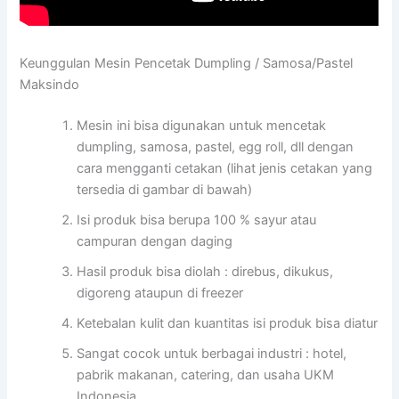
Keunggulan Mesin Pencetak Dumpling / Samosa/Pastel
Maksindo
Mesin ini bisa digunakan untuk mencetak
dumpling, samosa, pastel, egg roll, dll dengan
cara mengganti cetakan (lihat jenis cetakan yang
tersedia di gambar di bawah)
Isi produk bisa berupa 100 % sayur atau
campuran dengan daging
Hasil produk bisa diolah : direbus, dikukus,
digoreng ataupun di freezer
Ketebalan kulit dan kuantitas isi produk bisa diatur
Sangat cocok untuk berbagai industri : hotel,
pabrik makanan, catering, dan usaha UKM
Indonesia