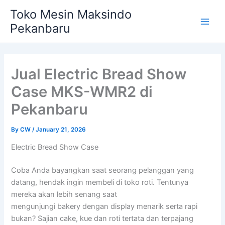
Skip
Main
Toko Mesin Maksindo
to
Pekanbaru
Men
content
Jual Electric Bread Show
Case MKS-WMR2 di
Pekanbaru
By
CW
/
January 21, 2026
Electric Bread Show Case
Coba Anda bayangkan saat seorang pelanggan yang
datang, hendak ingin membeli di toko roti. Tentunya
mereka akan lebih senang saat
mengunjungi bakery dengan display menarik serta rapi
bukan? Sajian cake, kue dan roti tertata dan terpajang