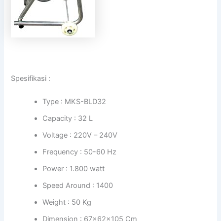
Spesifikasi :
Type : MKS-BLD32
Capacity : 32 L
Voltage : 220V – 240V
Frequency : 50-60 Hz
Power : 1.800 watt
Speed Around : 1400
Weight : 50 Kg
Dimension : 67x62x105 Cm