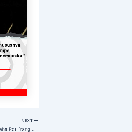
NEXT
Sukiman : Pengusaha Roti Yang Puas Menggunakan Mesin Dari Maksindo