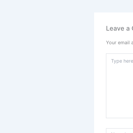
Leave a
Your email 
Type
here..
Name*