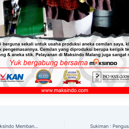
Pedo Sostel : Maksindo Membantu Pengusaha Kecil Menjadi Sukses