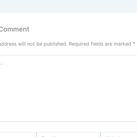
 Comment
address will not be published.
Required fields are marked
*
Email*
Website