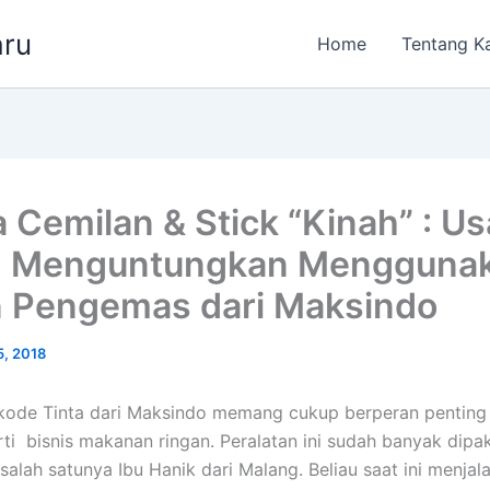
aru
Home
Tentang K
 Cemilan & Stick “Kinah” : U
n Menguntungkan Mengguna
 Pengemas dari Maksindo
5, 2018
kode Tinta dari Maksindo memang cukup berperan penting
erti bisnis makanan ringan. Peralatan ini sudah banyak dipak
salah satunya Ibu Hanik dari Malang. Beliau saat ini menjal