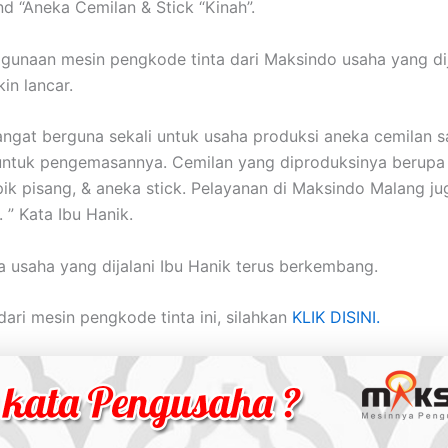
d “Aneka Cemilan & Stick “Kinah”.
gunaan mesin pengkode tinta dari Maksindo usaha yang dij
in lancar.
sangat berguna sekali untuk usaha produksi aneka cemilan s
ntuk pengemasannya. Cemilan yang diproduksinya berupa 
pik pisang, & aneka stick. Pelayanan di Maksindo Malang ju
” Kata Ibu Hanik.
 usaha yang dijalani Ibu Hanik terus berkembang.
 dari mesin pengkode tinta ini, silahkan
KLIK DISINI.