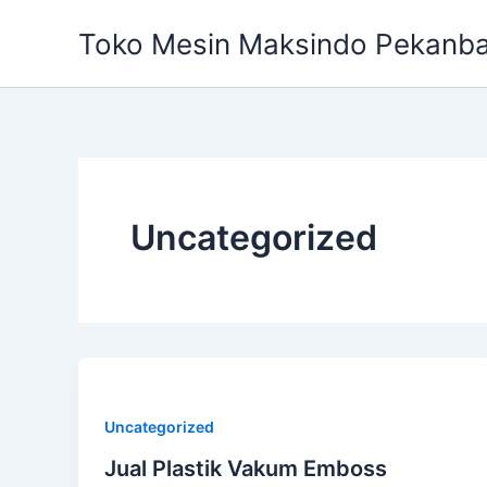
Skip
Toko Mesin Maksindo Pekanb
to
content
Uncategorized
Uncategorized
Jual Plastik Vakum Emboss