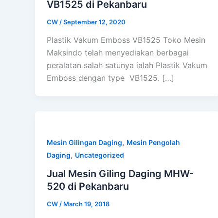
VB1525 di Pekanbaru
CW
/
September 12, 2020
Plastik Vakum Emboss VB1525 Toko Mesin
Maksindo telah menyediakan berbagai
peralatan salah satunya ialah Plastik Vakum
Emboss dengan type VB1525. […]
,
Mesin Gilingan Daging
Mesin Pengolah
,
Daging
Uncategorized
Jual Mesin Giling Daging MHW-
520 di Pekanbaru
CW
/
March 19, 2018