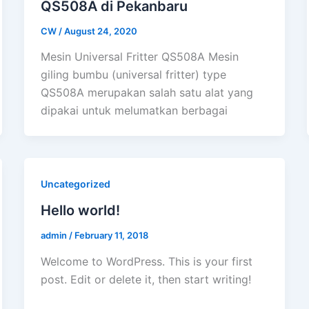
QS508A di Pekanbaru
CW
/
August 24, 2020
Mesin Universal Fritter QS508A Mesin
giling bumbu (universal fritter) type
QS508A merupakan salah satu alat yang
dipakai untuk melumatkan berbagai
Uncategorized
Hello world!
admin
/
February 11, 2018
Welcome to WordPress. This is your first
post. Edit or delete it, then start writing!