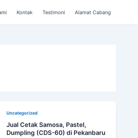
ami
Kontak
Testimoni
Alamat Cabang
Uncategorized
Jual Cetak Samosa, Pastel,
Dumpling (CDS-60) di Pekanbaru