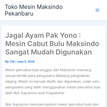
Skip
Main
Toko Mesin Maksindo
to
Pekanbaru
Men
content
Jagal Ayam Pak Yono :
Mesin Cabut Bulu Maksindo
Sangat Mudah Digunakan
By
CW
/
June 5, 2018
Mesin pencabut bulu unggas dari Maksindo memang
sesuai dimiliki para pengusaha dibidang pengolahan
daging. Mesin ini banyak dipilih dan digunakan, salah satu
pengusaha yang telah menggunakan mesin pencabut bulu
ialah Bpk Supriyono asal Yogyakarta.
Bpk Supriyono mempercayakan mesin pencabut bulu dari