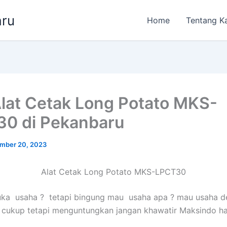
aru
Home
Tentang K
Alat Cetak Long Potato MKS-
0 di Pekanbaru
mber 20, 2023
Alat Cetak Long Potato MKS-LPCT30
a usaha ? tetapi bingung mau usaha apa ? mau usaha d
cukup tetapi menguntungkan jangan khawatir Maksindo ha