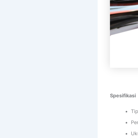
Spesifikasi
Ti
Pe
Uk