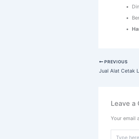
Di
Ber
Ha
PREVIOUS
Leave a
Your email 
Type
here..