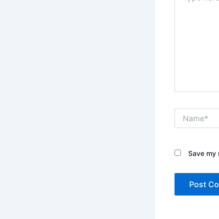
Name*
Save my n