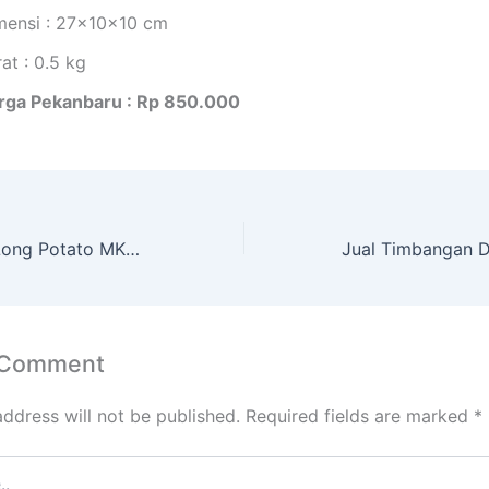
mensi : 27x10x10 cm
at : 0.5 kg
rga Pekanbaru : Rp 850.000
Jual Alat Cetak Long Potato MKS-MER2 di Pekanbaru
 Comment
address will not be published.
Required fields are marked
*