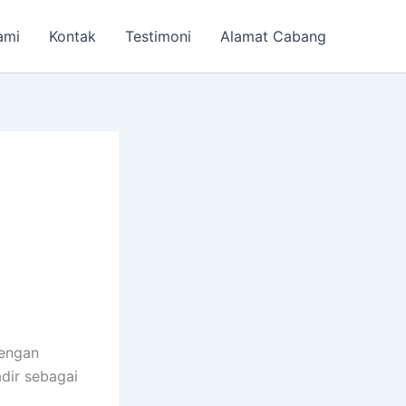
ami
Kontak
Testimoni
Alamat Cabang
engan
dir sebagai