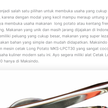
jadi salah satu pilihan untuk membuka usaha yang cukup
n, karena dengan modal yang kecil mampu meraup untung y
ya membuka usaha makanan long potato atau kentang fren
ng. Makanan yang unik dan masih jarang dijajakan di Indon
miliki peluang yang cukup besar, makanan yang super leza
akan bahan yang simple dan mudah didapatkan. Maksindo 
n mesin cetak Long Potato MKS-LPCT30 yang sangat coc
ha kuliner modern satu ini. Ayo segera miliki alat Cetak 
 hanya di Maksindo.