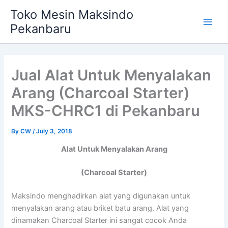
Skip
Main
Toko Mesin Maksindo
to
Pekanbaru
Men
content
Jual Alat Untuk Menyalakan
Arang (Charcoal Starter)
MKS-CHRC1 di Pekanbaru
By
CW
/
July 3, 2018
Alat Untuk Menyalakan Arang
(Charcoal Starter)
Maksindo menghadirkan alat yang digunakan untuk
menyalakan arang atau briket batu arang. Alat yang
dinamakan Charcoal Starter ini sangat cocok Anda