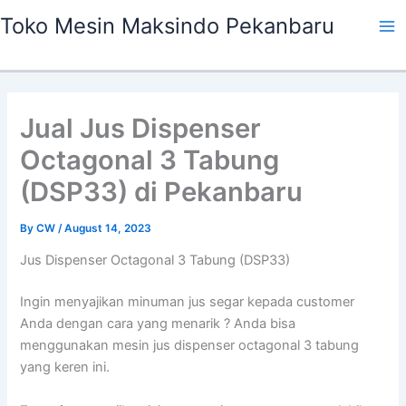
Skip
Ma
Toko Mesin Maksindo Pekanbaru
to
Me
content
Jual Jus Dispenser
Octagonal 3 Tabung
(DSP33) di Pekanbaru
By
CW
/
August 14, 2023
Jus Dispenser Octagonal 3 Tabung (DSP33)
Ingin menyajikan minuman jus segar kepada customer
Anda dengan cara yang menarik ? Anda bisa
menggunakan mesin jus dispenser octagonal 3 tabung
yang keren ini.