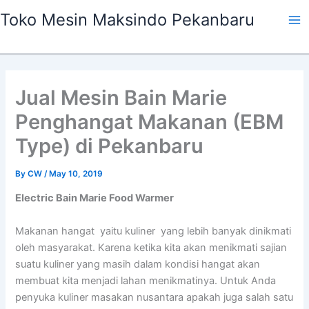
Skip
Ma
Toko Mesin Maksindo Pekanbaru
to
Me
content
Jual Mesin Bain Marie
Penghangat Makanan (EBM
Type) di Pekanbaru
By
CW
/
May 10, 2019
Electric Bain Marie Food Warmer
Makanan hangat yaitu kuliner yang lebih banyak dinikmati
oleh masyarakat. Karena ketika kita akan menikmati sajian
suatu kuliner yang masih dalam kondisi hangat akan
membuat kita menjadi lahan menikmatinya. Untuk Anda
penyuka kuliner masakan nusantara apakah juga salah satu