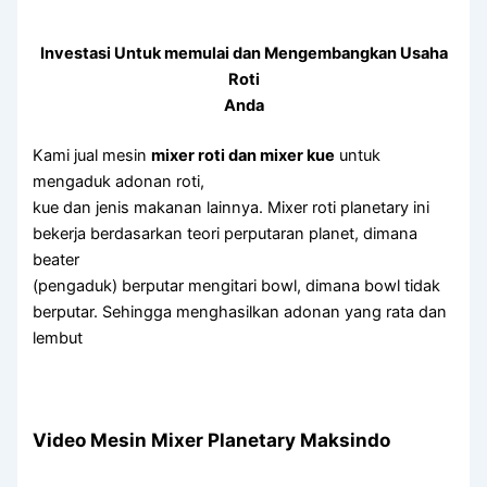
Investasi Untuk memulai dan Mengembangkan Usaha
Roti
Anda
Kami jual mesin
mixer roti dan mixer kue
untuk
mengaduk adonan roti,
kue dan jenis makanan lainnya. Mixer roti planetary ini
bekerja berdasarkan teori perputaran planet, dimana
beater
(pengaduk) berputar mengitari bowl, dimana bowl tidak
berputar. Sehingga menghasilkan adonan yang rata dan
lembut
Video Mesin Mixer Planetary Maksindo