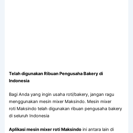
Telah digunakan Ribuan Pengusaha Bakery di
Indonesia
Bagi Anda yang ingin usaha roti/bakery, jangan ragu
menggunakan mesin mixer Maksindo. Mesin mixer
roti Maksindo telah digunakan ribuan pengusaha bakery
di seluruh Indonesia
Aplikasi mesin mixer roti Maksindo
ini antara lain di