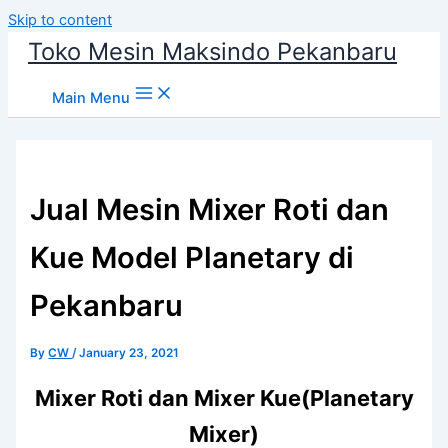
Skip to content
Toko Mesin Maksindo Pekanbaru
Main Menu
Jual Mesin Mixer Roti dan
Kue Model Planetary di
Pekanbaru
By
CW
/
January 23, 2021
Mixer Roti dan Mixer Kue(Planetary
Mixer)