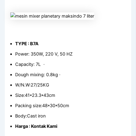
TYPE : B7A
Power: 350W, 220 V, 50 HZ
Capacity: 7L ·
Dough mixing: 0.8kg ·
W/N.W:27/25KG
Size:41*23.3*43cm
Packing size:48*30*50cm
Body:Cast iron
Harga : Kontak Kami