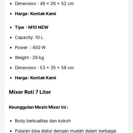
Dimension : 49 × 26 × 52 cm
Harga : Kontak Kami
Tipe : M10 NEW
Capacity: 10 L
Power : 450 W
Weight : 29 kg
Dimension : 53 × 35 × 58 cm
Harga : Kontak Kami
Mixer Roti 7 Liter
Keunggulan Mesin Mixer ini :
Body berkualitas dan kokoh
Putaran bisa diatur dengan mudah dalam berbagai