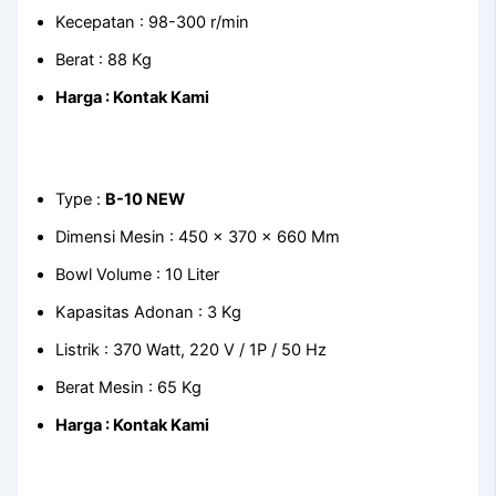
Kecepatan : 98-300 r/min
Berat : 88 Kg
Harga : Kontak Kami
Type :
B-10 NEW
Dimensi Mesin : 450 × 370 × 660 Mm
Bowl Volume : 10 Liter
Kapasitas Adonan : 3 Kg
Listrik : 370 Watt, 220 V / 1P / 50 Hz
Berat Mesin : 65 Kg
Harga : Kontak Kami