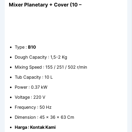
Mixer Planetary + Cover (10 –
Type :
B10
Dough Capacity : 1,5-2 Kg
Mixing Speed : 155 / 251 / 502 r/min
Tub Capacity : 10 L
Power : 0.37 kW
Voltage : 220 V
Frequency : 50 Hz
Dimension : 45 x 36 x 63 Cm
Harga : Kontak Kami