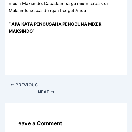
mesin Maksindo. Dapatkan harga mixer terbaik di
Maksindo sesuai dengan budget Anda
” APA KATA PENGUSAHA PENGGUNA MIXER
MAKSINDO”
PREVIOUS
NEXT
Leave a Comment