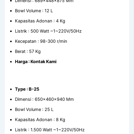
Dimensi : 689x448x875 Mm
Bowl Volume : 12 L
Kapasitas Adonan : 4 Kg
Listrik : 500 Watt ~1~220V/50Hz
Kecepatan : 98-300 r/min
Berat : 57 Kg
Harga : Kontak Kami
Type : B-25
Dimensi : 650x460x940 Mm
Bowl Volume : 25 L
Kapasitas Adonan : 8 Kg
Listrik : 1.500 Watt ~1~220V/50Hz