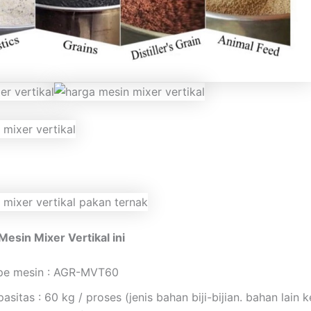
Mesin Mixer Vertikal ini
pe mesin : AGR-MVT60
asitas : 60 kg / proses (jenis bahan biji-bijian. bahan lain