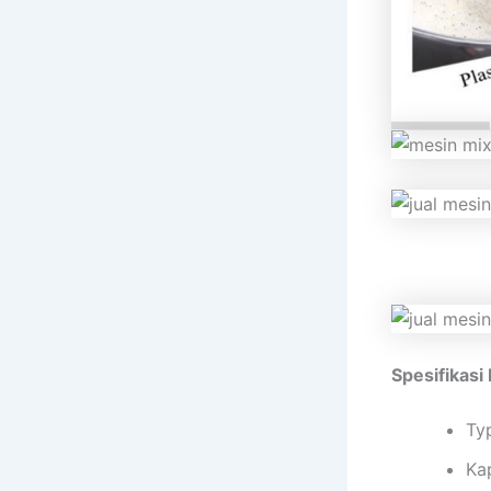
Spesifikasi 
Ty
Kap