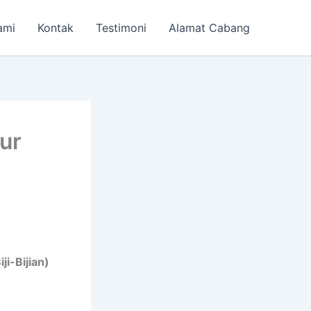
ami
Kontak
Testimoni
Alamat Cabang
ur
i-Bijian)