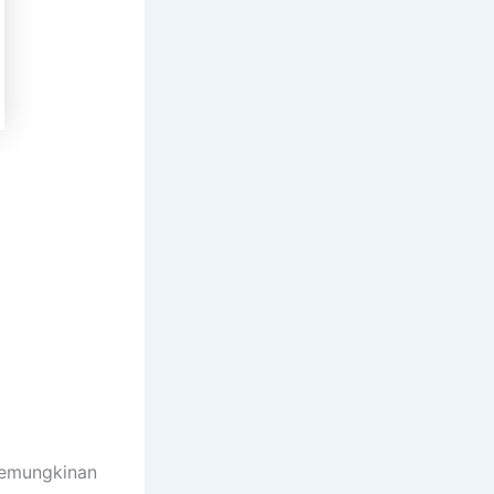
 kemungkinan