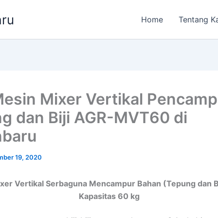
aru
Home
Tentang K
Mesin Mixer Vertikal Pencamp
g dan Biji AGR-MVT60 di
nbaru
ber 19, 2020
xer Vertikal Serbaguna Mencampur Bahan (Tepung dan Bij
Kapasitas 60 kg