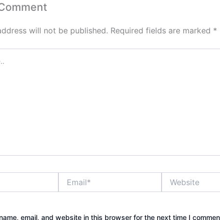
 Comment
address will not be published.
Required fields are marked
*
Email*
Website
ame, email, and website in this browser for the next time I commen