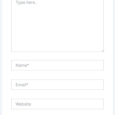
here..
Name*
Email*
Website