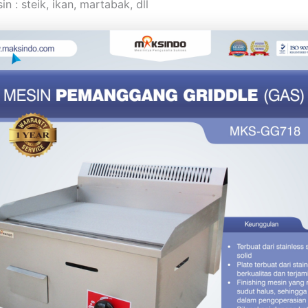
in : steik, ikan, martabak, dll