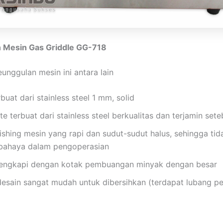
 Mesin Gas Griddle GG-718
unggulan mesin ini antara lain
buat dari stainless steel 1 mm, solid
te terbuat dari stainless steel berkualitas dan terjamin set
nishing mesin yang rapi dan sudut-sudut halus, sehingga tid
bahaya dalam pengoperasian
lengkapi dengan kotak pembuangan minyak dengan besar
desain sangat mudah untuk dibersihkan (terdapat lubang 