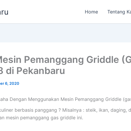
aru
Home
Tentang K
Mesin Pemanggang Griddle (G
 di Pekanbaru
er 6, 2020
saha Dengan Menggunakan Mesin Pemanggang Griddle (ga
liner berbasis panggang ? Misalnya : steik, ikan, daging, dl
n mesin pemanggang gas griddle ini.