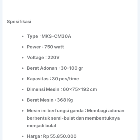
Spesifikasi
Type
: MKS-CM30A
Power
: 750 watt
Voltage
: 220V
Berat Adonan
: 30-100 gr
Kapasitas
: 30 pcs/time
Dimensi Mesin
: 60x75x192 cm
Berat Mesin
: 368 Kg
Mesin ini berfungsi ganda
: Membagi adonan
berbentuk semi-bulat dan membentuknya
menjadi bulat
Harga : Rp 55.850.000