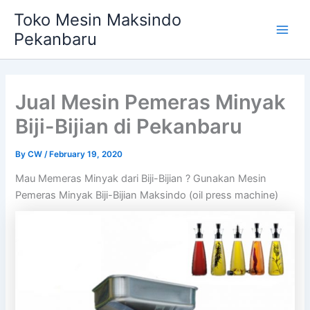
Skip
Main
Toko Mesin Maksindo
to
Pekanbaru
Men
content
Jual Mesin Pemeras Minyak
Biji-Bijian di Pekanbaru
By
CW
/
February 19, 2020
Mau Memeras Minyak dari Biji-Bijian ? Gunakan Mesin
Pemeras Minyak Biji-Bijian Maksindo (oil press machine)