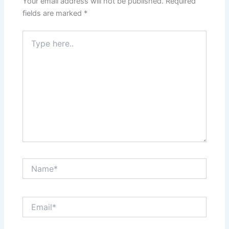
Your email address will not be published.
Required
fields are marked
*
Type
here..
Name*
Email*