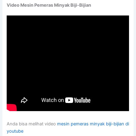
Video Mesin Pemeras Minyak Biji-Bijian
Anda bisa melihat video
mesin pemeras minyak biji-bijian di
youtube