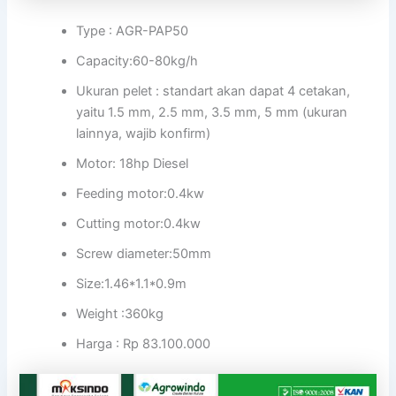
Type : AGR-PAP50
Capacity:60-80kg/h
Ukuran pelet : standart akan dapat 4 cetakan,
yaitu 1.5 mm, 2.5 mm, 3.5 mm, 5 mm (ukuran
lainnya, wajib konfirm)
Motor: 18hp Diesel
Feeding motor:0.4kw
Cutting motor:0.4kw
Screw diameter:50mm
Size:1.46*1.1*0.9m
Weight :360kg
Harga : Rp 83.100.000