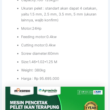
Ukuran pelet : standart akan dapat 4 cetakan,
yaitu 1.5 mm, 2.5 mm, 3.5 mm, 5 mm (ukuran
lainnya, wajib konfirm)
Motor:24Hp
Feeding motor:0.4kw
Cutting motor:0.4kw
Screw diameter:60mm
Size:1.46*1.02*1.25 M
Weight :380kg
Harga : Rp 95.695.000