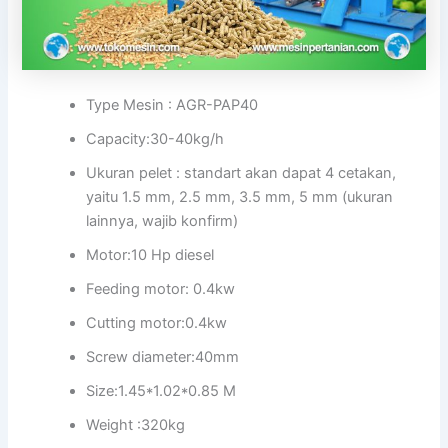
Type Mesin : AGR-PAP40
Capacity:30-40kg/h
Ukuran pelet : standart akan dapat 4 cetakan,
yaitu 1.5 mm, 2.5 mm, 3.5 mm, 5 mm (ukuran
lainnya, wajib konfirm)
Motor:10 Hp diesel
Feeding motor: 0.4kw
Cutting motor:0.4kw
Screw diameter:40mm
Size:1.45*1.02*0.85 M
Weight :320kg