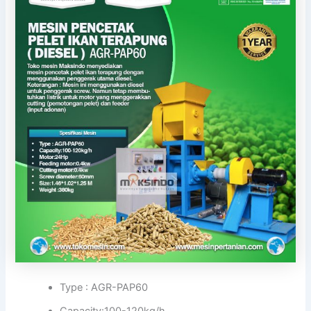
Type : AGR-PAP60
Capacity:100-120kg/h