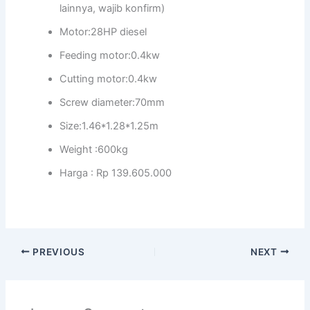
lainnya, wajib konfirm)
Motor:28HP diesel
Feeding motor:0.4kw
Cutting motor:0.4kw
Screw diameter:70mm
Size:1.46*1.28*1.25m
Weight :600kg
Harga : Rp 139.605.000
PREVIOUS
NEXT