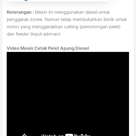
Keterangan :
Mesin ini menggunakan diesel untuk
penggerak screw. Namun tetap membutuhkan listrik untuk
motor yang menggerakkan cutting (pemotongan pelet)
dan feeder (input adonan)
Video Mesin Cetak Pelet Apung Diesel