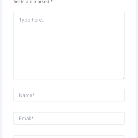
fields are marked
*
Type
here..
Name*
Email*