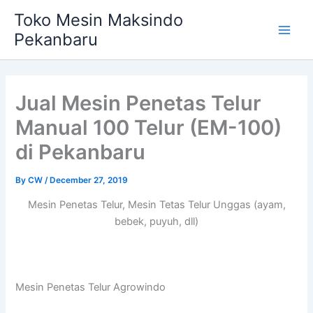
Skip
Main
Toko Mesin Maksindo
to
Pekanbaru
Men
content
Jual Mesin Penetas Telur
Manual 100 Telur (EM-100)
di Pekanbaru
By
CW
/
December 27, 2019
Mesin Penetas Telur, Mesin Tetas Telur Unggas (ayam,
bebek, puyuh, dll)
Mesin Penetas Telur Agrowindo