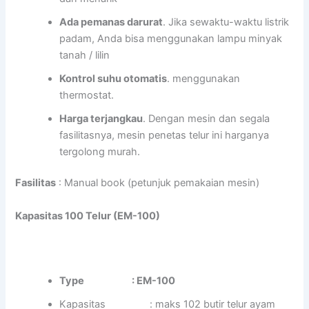
Ada pemanas darurat
. Jika sewaktu-waktu listrik
padam, Anda bisa menggunakan lampu minyak
tanah / lilin
Kontrol suhu otomatis
. menggunakan
thermostat.
Harga terjangkau
. Dengan mesin dan segala
fasilitasnya, mesin penetas telur ini harganya
tergolong murah.
Fasilitas
: Manual book (petunjuk pemakaian mesin)
Kapasitas 100 Telur (EM-100)
Type : EM-100
Kapasitas : maks 102 butir telur ayam