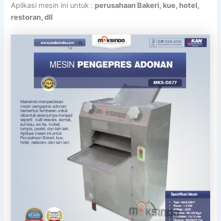
Aplikasi mesin ini untuk :
perusahaan Bakeri, kue, hotel,
restoran, dll