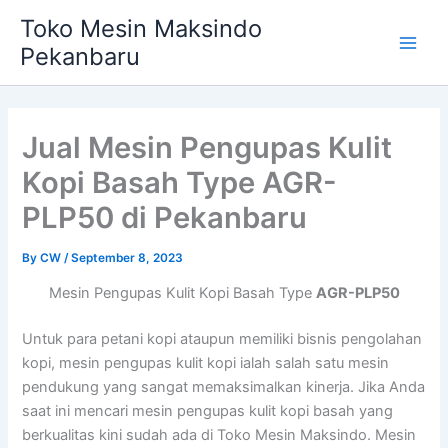
Skip
Main
Toko Mesin Maksindo
to
Pekanbaru
Men
content
Jual Mesin Pengupas Kulit
Kopi Basah Type AGR-
PLP50 di Pekanbaru
By
CW
/
September 8, 2023
Mesin Pengupas Kulit Kopi Basah Type
AGR-PLP50
Untuk para petani kopi ataupun memiliki bisnis pengolahan
kopi, mesin pengupas kulit kopi ialah salah satu mesin
pendukung yang sangat memaksimalkan kinerja. Jika Anda
saat ini mencari mesin pengupas kulit kopi basah yang
berkualitas kini sudah ada di Toko Mesin Maksindo. Mesin