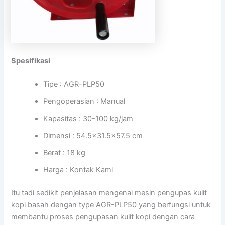
Spesifikasi
Tipe : AGR-PLP50
Pengoperasian : Manual
Kapasitas : 30-100 kg/jam
Dimensi : 54.5×31.5×57.5 cm
Berat : 18 kg
Harga : Kontak Kami
Itu tadi sedikit penjelasan mengenai mesin pengupas kulit
kopi basah dengan type AGR-PLP50 yang berfungsi untuk
membantu proses pengupasan kulit kopi dengan cara