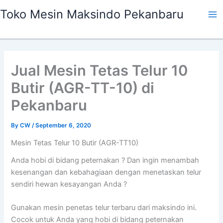
Skip
Ma
Toko Mesin Maksindo Pekanbaru
to
Me
content
Jual Mesin Tetas Telur 10
Butir (AGR-TT-10) di
Pekanbaru
By
CW
/
September 6, 2020
Mesin Tetas Telur 10 Butir (AGR-TT10)
Anda hobi di bidang peternakan ? Dan ingin menambah
kesenangan dan kebahagiaan dengan menetaskan telur
sendiri hewan kesayangan Anda ?
Gunakan mesin penetas telur terbaru dari maksindo ini.
Cocok untuk Anda yang hobi di bidang peternakan