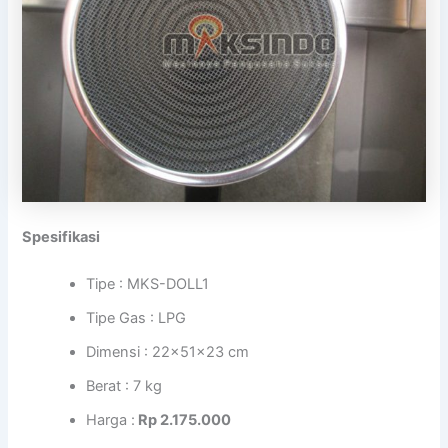
Spesifikasi
Tipe : MKS-DOLL1
Tipe Gas : LPG
Dimensi : 22x51x23 cm
Berat : 7 kg
Harga :
Rp 2.175.000