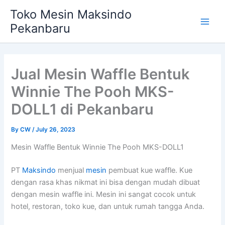
Skip
Main
Toko Mesin Maksindo
to
Pekanbaru
Men
content
Jual Mesin Waffle Bentuk
Winnie The Pooh MKS-
DOLL1 di Pekanbaru
By
CW
/
July 26, 2023
Mesin Waffle Bentuk Winnie The Pooh MKS-DOLL1
PT
Maksindo
menjual
mesin
pembuat kue waffle. Kue
dengan rasa khas nikmat ini bisa dengan mudah dibuat
dengan mesin waffle ini. Mesin ini sangat cocok untuk
hotel, restoran, toko kue, dan untuk rumah tangga Anda.