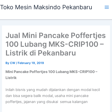
Skip
Ma
Toko Mesin Maksindo Pekanbaru
to
Me
content
Jual Mini Pancake Poffertjes
100 Lubang MKS-CRIP100 –
Listrik di Pekanbaru
By
CW
/
February 19, 2019
Mini Pancake Poffertjes 100 Lubang MKS-CRIP100 –
Listrik
Inilah bisnis yang mudah dijalankan dengan modal kecil
dan bisa segera balik modal, usaha mini pancake
poffertjes, jajanan yang disukai semua kalangan