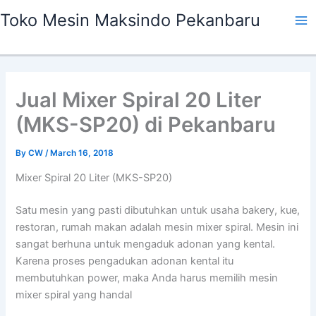
Skip
Ma
Toko Mesin Maksindo Pekanbaru
to
Me
content
Jual Mixer Spiral 20 Liter
(MKS-SP20) di Pekanbaru
By
CW
/
March 16, 2018
Mixer Spiral 20 Liter (MKS-SP20)
Satu mesin yang pasti dibutuhkan untuk usaha bakery, kue,
restoran, rumah makan adalah mesin mixer spiral. Mesin ini
sangat berhuna untuk mengaduk adonan yang kental.
Karena proses pengadukan adonan kental itu
membutuhkan power, maka Anda harus memilih mesin
mixer spiral yang handal