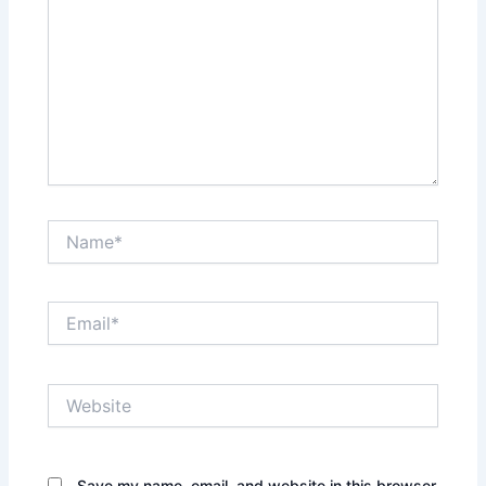
Name*
Email*
Website
Save my name, email, and website in this browser