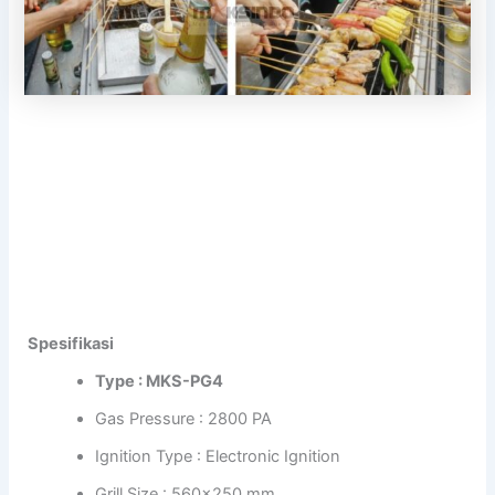
Spesifikasi
Type : MKS-PG4
Gas Pressure : 2800 PA
Ignition Type : Electronic Ignition
Grill Size : 560×250 mm