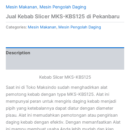
Mesin Makanan
,
Mesin Pengolah Daging
Jual Kebab Slicer MKS-KBS125 di Pekanbaru
Categories:
Mesin Makanan
,
Mesin Pengolah Daging
Description
Reviews (0)
Kebab Slicer MKS-KBS125
Saat ini di Toko Maksindo sudah menghadirkan alat
pemotong kebab dengan type MKS-KBS125. Alat ini
mempunyai peran untuk mengiris daging kebab menjadi
pipih yang ketebalannya dapat diatur dengan diameter
pisau. Alat ini memudahkan pemotongan atau pengirisan
daging kebab dengan efektiv. Dengan memanfaatkan Alat
ini mampu membuat usaha Anda lebih mudah dan kian