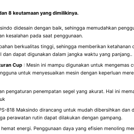
 dan 8 keutamaan yang dimilikinya.
sindo didesain dengan baik, sehingga memudahkan pengg
an kesalahan pada saat penggunaan.
ri bahan berkualitas tinggi, sehingga memberikan ketahanan
 dan dapat digunakan dalam jangka waktu yang panjang..
uran Cup
: Mesin ini mampu digunakan untuk mengemas cu
 pengguna untuk menyesuaikan mesin dengan keperluan me
gan pengaturan penempatan segel yang akurat. Hal ini mem
duk
PS-818 Maksindo dirancang untuk mudah dibersihkan dan d
gga perawatan rutin dapat dilakukan dengan gampang.
g hemat energi. Penggunaan daya yang efisien menoling me