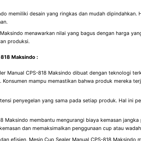
do memiliki desain yang ringkas dan mudah dipindahkan. 
an.
Maksindo menawarkan nilai yang bagus dengan harga yang 
an produksi.
818 Maksindo :
er Manual CPS-818 Maksindo dibuat dengan teknologi ter
tik. Konsumen mampu memastikan bahwa produk mereka terja
stensi penyegelan yang sama pada setiap produk. Hal ini 
18 Maksindo membantu mengurangi biaya kemasan jangka
 kemasan dan memaksimalkan penggunaan cup atau wadah 
dan efisien, Mesin Cup Sealer Manual CPS-818 Maksindo me