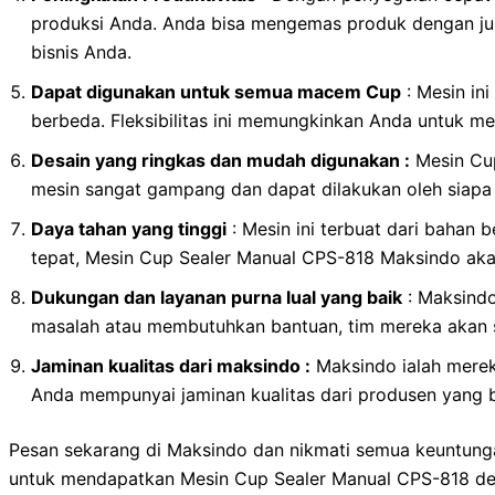
produksi Anda. Anda bisa mengemas produk dengan jum
bisnis Anda.
Dapat digunakan untuk semua macem Cup
: Mesin in
berbeda. Fleksibilitas ini memungkinkan Anda untuk 
Desain yang ringkas dan mudah digunakan :
Mesin Cup
mesin sangat gampang dan dapat dilakukan oleh siapa
Daya tahan yang tinggi
: Mesin ini terbuat dari bahan
tepat, Mesin Cup Sealer Manual CPS-818 Maksindo akan
Dukungan dan layanan purna lual yang baik
: Maksindo
masalah atau membutuhkan bantuan, tim mereka akan s
Jaminan kualitas dari maksindo :
Maksindo ialah merek
Anda mempunyai jaminan kualitas dari produsen yang 
Pesan sekarang di Maksindo dan nikmati semua keuntunga
untuk mendapatkan Mesin Cup Sealer Manual CPS-818 deng