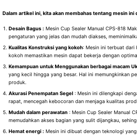
Dalam artikel ini, kita akan membahas tentang mesin ini
Desain Bagus :
Mesin Cup Sealer Manual CPS-818 Mak
pengaturan yang jelas dan mudah diakses, meminimalk
Kualitas Konstruksi yang kokoh
: Mesin ini terbuat da
kokoh memastikan mesin dapat bekerja dengan optimal
Kemampuan untuk Menggunakan berbagai macam Uk
yang kecil hingga yang besar. Hal ini memungkinkan
produk.
Akurasi Penempatan Segel
: Mesin ini dilengkapi den
rapat, mencegah kebocoran dan menjaga kualitas pro
Mudah dalam perawatan
: Mesin Cup Sealer Manual C
memudahkan akses bagian yang sulit dijangkau, sehin
Hemat energi :
Mesin ini dibuat dengan teknologi yan