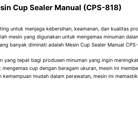
sin Cup Sealer Manual (CPS-818)
ing untuk menjaga kebersihan, keamanan, dan kualitas pr
er ialah mesin yang digunakan untuk mengemas minuman dal
yang banyak diminati adalah Mesin Cup Sealer Manual CPS-
an yang tepat bagi produsen minuman yang ingin meningka
tuk mengemas cup dengan beragam ukuran, mesin ini memberi
dan kemampuan mudah dalam perawatan, mesin ini memastik