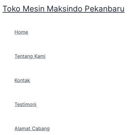
Skip
Toko Mesin Maksindo Pekanbaru
to
content
Home
Tentang Kami
Kontak
Testimoni
Alamat Cabang