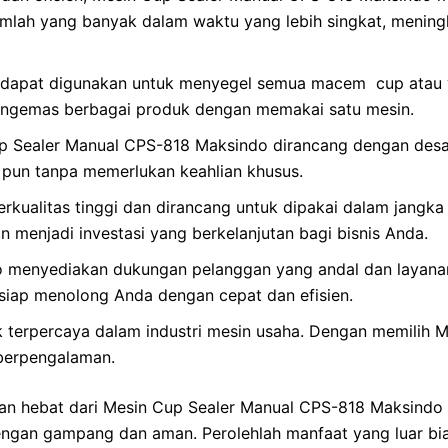
lah yang banyak dalam waktu yang lebih singkat, meningk
i dapat digunakan untuk menyegel semua macem cup atau 
mengemas berbagai produk dengan memakai satu mesin.
 Sealer Manual CPS-818 Maksindo dirancang dengan desain 
 pun tanpa memerlukan keahlian khusus.
 berkualitas tinggi dan dirancang untuk dipakai dalam jan
 menjadi investasi yang berkelanjutan bagi bisnis Anda.
 menyediakan dukungan pelanggan yang andal dan layanan
iap menolong Anda dengan cepat dan efisien.
 terpercaya dalam industri mesin usaha. Dengan memilih 
berpengalaman.
n hebat dari Mesin Cup Sealer Manual CPS-818 Maksindo ! 
an gampang dan aman. Perolehlah manfaat yang luar biasa