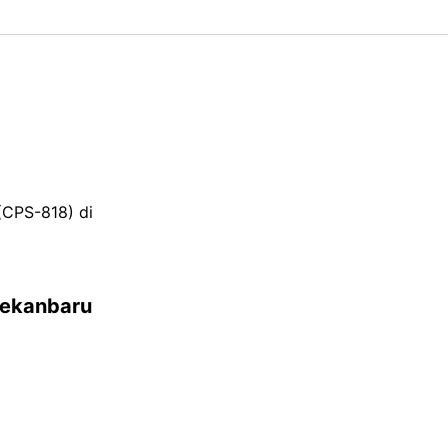
(CPS-818) di
Pekanbaru