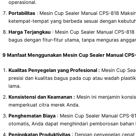
operasional.
Portabilitas
: Mesin Cup Sealer Manual CPS-818 Maksin
ketempat-tempat yang berbeda sesuai dengan kebutuh
Harga Terjangkau
: Mesin Cup Sealer Manual CPS-818 
bagus dengan fitur-fitur utama, tanpa menguras anggar
9 Manfaat Menggunakan Mesin Cup Sealer Manual CPS-
Kualitas Penyegelan yang Profesional :
Mesin Cup Seal
presisi dan kualitas bagus pada cup atau wadah plas
lama.
Konsistensi dan Keamanan :
Mesin ini menjamin konsi
memperkuat citra merek Anda.
Penghematan Biaya
: Mesin Cup Sealer Manual CPS-8
otomatis, Anda dapat menghindari pemborosan bahan
Peningkatan Produktivitas
: Dengan penyegelan cepat 