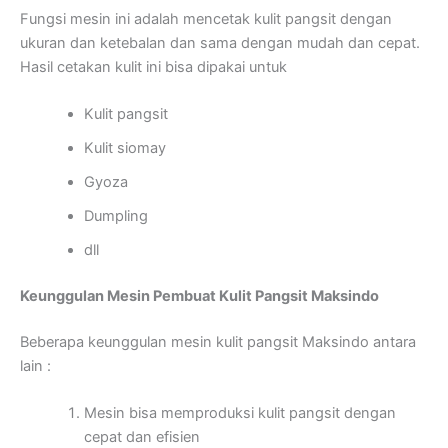
Fungsi mesin ini adalah mencetak kulit pangsit dengan
ukuran dan ketebalan dan sama dengan mudah dan cepat.
Hasil cetakan kulit ini bisa dipakai untuk
Kulit pangsit
Kulit siomay
Gyoza
Dumpling
dll
Keunggulan Mesin Pembuat Kulit Pangsit Maksindo
Beberapa keunggulan mesin kulit pangsit Maksindo antara
lain :
Mesin bisa memproduksi kulit pangsit dengan
cepat dan efisien