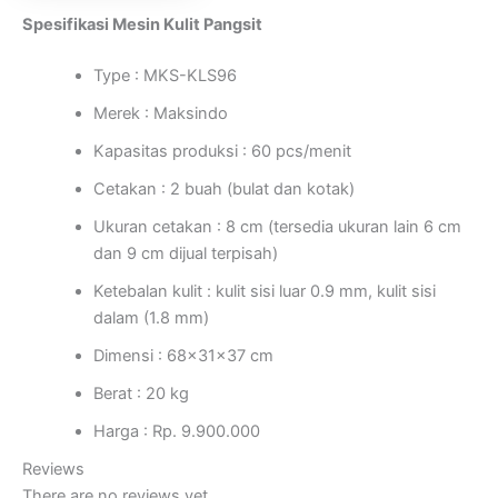
Spesifikasi Mesin Kulit Pangsit
Type : MKS-KLS96
Merek : Maksindo
Kapasitas produksi : 60 pcs/menit
Cetakan : 2 buah (bulat dan kotak)
Ukuran cetakan : 8 cm (tersedia ukuran lain 6 cm
dan 9 cm dijual terpisah)
Ketebalan kulit : kulit sisi luar 0.9 mm, kulit sisi
dalam (1.8 mm)
Dimensi : 68x31x37 cm
Berat : 20 kg
Harga : Rp. 9.900.000
Reviews
There are no reviews yet.