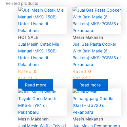
Related products
HOT SALE
Mesin Makanan
Jual Mesin Cetak Mie
Jual Gas Pasta Cooker
Manual (MKS-150B)
With Bain Marie (6
Untuk Usaha di
Baskets) MKS-PCBM6 di
Pekanbaru
Pekanbaru
Rated
0
Rated
0
out of 5
out of 5
Read more
Read more
Mesin Makanan
Mesin Makanan
Jual Mesin Waffle Taiyaki
Jual Mesin Pemanggang