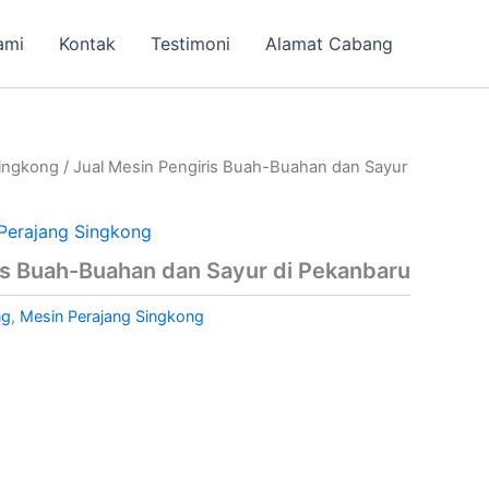
ami
Kontak
Testimoni
Alamat Cabang
Singkong
/ Jual Mesin Pengiris Buah-Buahan dan Sayur
Perajang Singkong
is Buah-Buahan dan Sayur di Pekanbaru
ng
,
Mesin Perajang Singkong