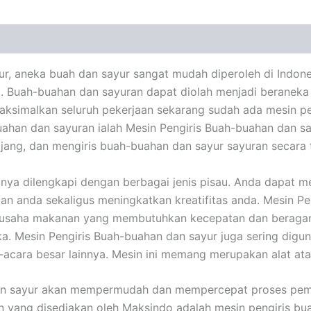
, aneka buah dan sayur sangat mudah diperoleh di Indones
. Buah-buahan dan sayuran dapat diolah menjadi beraneka
emaksimalkan seluruh pekerjaan sekarang sudah ada mesin 
uahan dan sayuran ialah Mesin Pengiris Buah-buahan dan sa
ang, dan mengiris buah-buahan dan sayur sayuran secara 
anya dilengkapi dengan berbagai jenis pisau. Anda dapat m
 anda sekaligus meningkatkan kreatifitas anda. Mesin Pen
engusaha makanan yang membutuhkan kecepatan dan berag
a. Mesin Pengiris Buah-buahan dan sayur juga sering digu
acara besar lainnya. Mesin ini memang merupakan alat at
an sayur akan mempermudah dan mempercepat proses pemo
an yang disediakan oleh Maksindo adalah mesin pengiris b