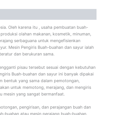
ia. Oleh karena itu , usaha pembuatan buah-
 produksi olahan makanan, kosmetik, minuman,
perajang serbaguana untuk mengefisienkan
yur. Mesin Pengiris Buah-buahan dan sayur ialah
teratur dan berukuran sama.
engganti pisau tersebut sesuai dengan kebutuhan
giris Buah-buahan dan sayur ini banyak dipakai
am bentuk yang sama dalam pemotongan,
nakan untuk memotong, merajang, dan mengiris
au mesin yang sangat bermanfaat.
tongan, pengirisan, dan perajangan buah dan
uah-buahan atau mesin perajang buah-buahan.