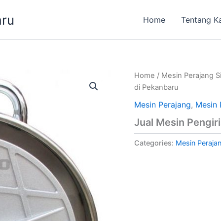
aru
Home
Tentang K
Home
/
Mesin Perajang 
di Pekanbaru
Mesin Perajang
,
Mesin 
Jual Mesin Pengir
Categories:
Mesin Peraja