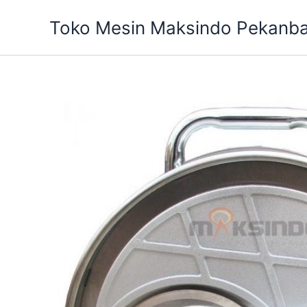
Skip
Toko Mesin Maksindo Pekanb
to
content