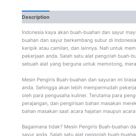
Description
Reviews (0)
Indonesia kaya akan buah-buahan dan sayur mayur
buahan dan sayur berkembang subur di Indonesia
keripik atau camilan, dan lainnya. Nah untuk m
pekerjaan anda. Salah satu alat pengolah buah-b
sebuah alat yang berguna untuk memotong, meraj
Mesin Pengiris Buah-buahan dan sayuran ini bias
anda. Sehingga akan lebih mempermudah pekerjaan
oleh para pengusaha kuliner. Terutama para p
perajangan, dan pengirisan bahan masakan merek
bahan masakan saat acara hajatan maupun acara-
Bagaimana tidak? Mesin Pengiris Buah-buahan d
sayur anda. Salah satu alat pengolah buah-buah