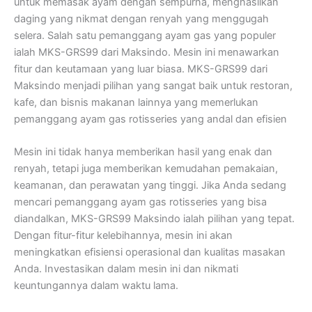
untuk memasak ayam dengan sempurna, menghasilkan
daging yang nikmat dengan renyah yang menggugah
selera. Salah satu pemanggang ayam gas yang populer
ialah MKS-GRS99 dari Maksindo. Mesin ini menawarkan
fitur dan keutamaan yang luar biasa. MKS-GRS99 dari
Maksindo menjadi pilihan yang sangat baik untuk restoran,
kafe, dan bisnis makanan lainnya yang memerlukan
pemanggang ayam gas rotisseries yang andal dan efisien
Mesin ini tidak hanya memberikan hasil yang enak dan
renyah, tetapi juga memberikan kemudahan pemakaian,
keamanan, dan perawatan yang tinggi. Jika Anda sedang
mencari pemanggang ayam gas rotisseries yang bisa
diandalkan, MKS-GRS99 Maksindo ialah pilihan yang tepat.
Dengan fitur-fitur kelebihannya, mesin ini akan
meningkatkan efisiensi operasional dan kualitas masakan
Anda. Investasikan dalam mesin ini dan nikmati
keuntungannya dalam waktu lama.