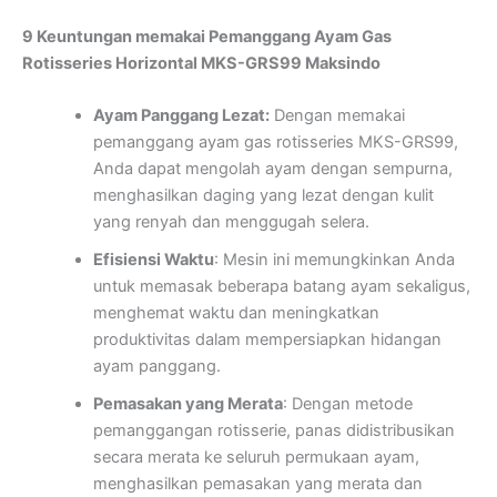
9 Keuntungan memakai Pemanggang Ayam Gas
Rotisseries Horizontal MKS-GRS99 Maksindo
Ayam Panggang Lezat:
Dengan memakai
pemanggang ayam gas rotisseries MKS-GRS99,
Anda dapat mengolah ayam dengan sempurna,
menghasilkan daging yang lezat dengan kulit
yang renyah dan menggugah selera.
Efisiensi Waktu
: Mesin ini memungkinkan Anda
untuk memasak beberapa batang ayam sekaligus,
menghemat waktu dan meningkatkan
produktivitas dalam mempersiapkan hidangan
ayam panggang.
Pemasakan yang Merata
: Dengan metode
pemanggangan rotisserie, panas didistribusikan
secara merata ke seluruh permukaan ayam,
menghasilkan pemasakan yang merata dan