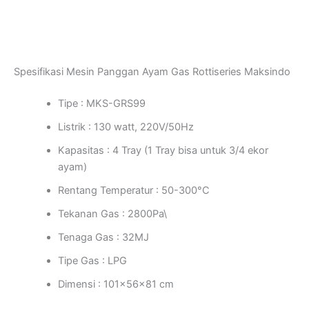
Spesifikasi Mesin Panggan Ayam Gas Rottiseries Maksindo
Tipe : MKS-GRS99
Listrik : 130 watt, 220V/50Hz
Kapasitas : 4 Tray (1 Tray bisa untuk 3/4 ekor
ayam)
Rentang Temperatur : 50-300°C
Tekanan Gas : 2800Pa\
Tenaga Gas : 32MJ
Tipe Gas : LPG
Dimensi : 101x56x81 cm