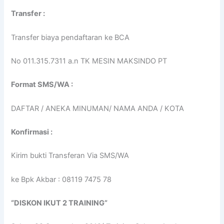
Transfer :
Transfer biaya pendaftaran ke BCA
No 011.315.7311 a.n TK MESIN MAKSINDO PT
Format SMS/WA :
DAFTAR / ANEKA MINUMAN/ NAMA ANDA / KOTA
Konfirmasi :
Kirim bukti Transferan Via SMS/WA
ke Bpk Akbar : 08119 7475 78
“DISKON IKUT 2 TRAINING”