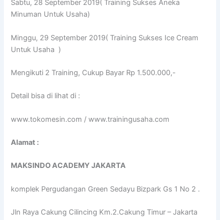
Sabtu, 28 September 2019( Training Sukses Aneka
Minuman Untuk Usaha)
Minggu, 29 September 2019( Training Sukses Ice Cream
Untuk Usaha )
Mengikuti 2 Training, Cukup Bayar Rp 1.500.000,-
Detail bisa di lihat di :
www.tokomesin.com / www.trainingusaha.com
Alamat :
MAKSINDO ACADEMY JAKARTA
komplek Pergudangan Green Sedayu Bizpark Gs 1 No 2 .
Jln Raya Cakung Cilincing Km.2.Cakung Timur – Jakarta